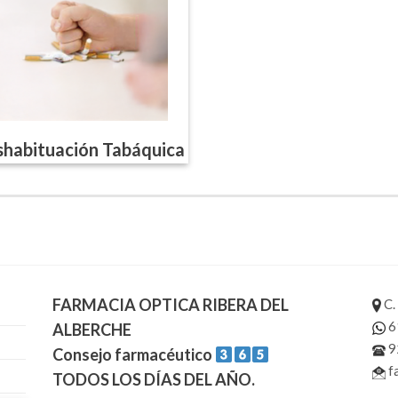
habituación Tabáquica
FARMACIA OPTICA RIBERA DEL
C.
6
ALBERCHE
9
Consejo farmacéutico
f
TODOS LOS DÍAS DEL AÑO.