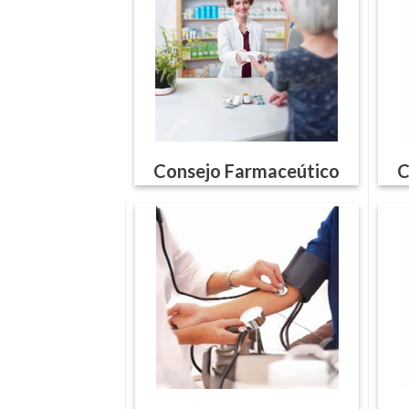
Consejo Farmaceútico
C