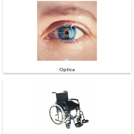
Optica