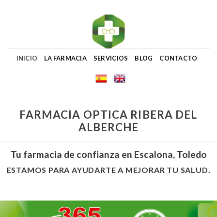
Skip
to
content
INICIO
LA FARMACIA
SERVICIOS
BLOG
CONTACTO
FARMACIA OPTICA RIBERA DEL
ALBERCHE
Tu farmacia de confianza en Escalona, Toledo
ESTAMOS PARA AYUDARTE A MEJORAR TU SALUD.